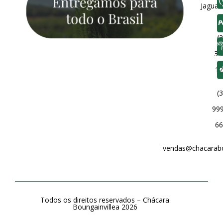
Jaguar
(3
34
12
(3
999
66
vendas@chacarabou
Todos os direitos reservados –
Chácara
Boungainvillea 2026