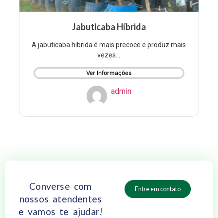
Jabuticaba Híbrida
A jabuticaba hibrida é mais precoce e produz mais
vezes...
Ver Informações
admin
Converse com
Entre em contato
nossos atendentes
e vamos te ajudar!