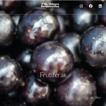
Frutíferas