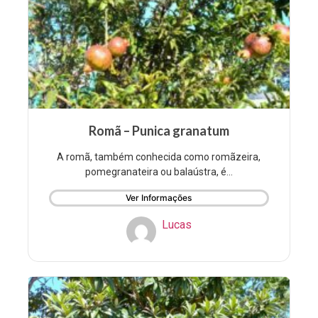
Romã – Punica granatum
A romã, também conhecida como romãzeira,
pomegranateira ou balaústra, é...
Ver Informações
Lucas