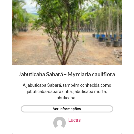
Jabuticaba Sabará – Myrciaria cauliflora
A jabuticaba Sabará, também conhecida como
jabuticaba-sabarazinha, jabuticaba murta,
jabuticaba...
Ver Informações
Lucas