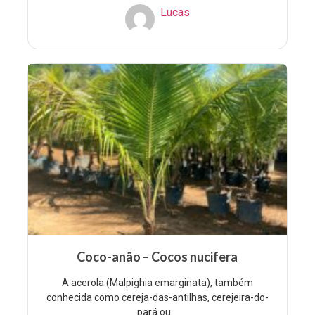
Lucas
Coco-anão – Cocos nucifera
A acerola (Malpighia emarginata), também
conhecida como cereja-das-antilhas, cerejeira-do-
pará ou...