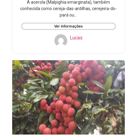
A acerola (Malpighia emarginata), também
conhecida como cereja-das-antilhas, cerejeira-do-
pará ou...
Ver Informações
Lucas