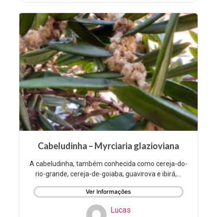
Cabeludinha – Myrciaria glazioviana
A cabeludinha, também conhecida como cereja-do-
rio-grande, cereja-de-goiaba, guavirova e ibirá,...
Ver Informações
Lucas