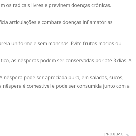
 os radicais livres e previnem doenças crônicas.
ficia articulações e combate doenças inflamatórias.
rela uniforme e sem manchas. Evite frutos macios ou
tico, as nêsperas podem ser conservadas por até 3 dias. A
 nêspera pode ser apreciada pura, em saladas, sucos,
da nêspera é comestível e pode ser consumida junto com a
PRÓXIMO