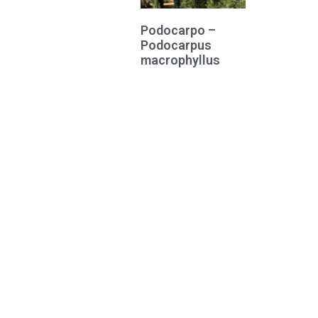
Podocarpo –
Podocarpus
macrophyllus