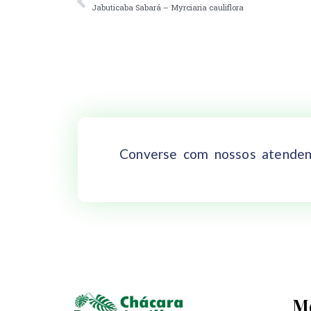
Jabuticaba Sabará – Myrciaria cauliflora
Converse com nossos atenden
M