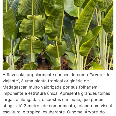
A Ravenala, popularmente conhecido como “Árvore-do-
viajante”, é uma planta tropical originária de
Madagascar, muito valorizada por sua folhagem
imponente e estrutura única. Apresenta grandes folhas
largas e alongadas, dispostas em leque, que podem
atingir até 3 metros de comprimento, criando um visual
escultural e tropical exuberante. O nome “Árvore-do-