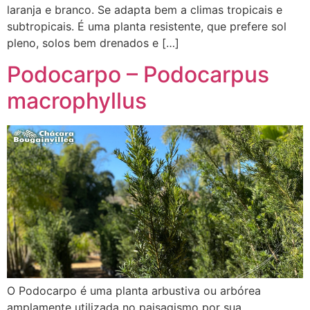
laranja e branco. Se adapta bem a climas tropicais e
subtropicais. É uma planta resistente, que prefere sol
pleno, solos bem drenados e […]
Podocarpo – Podocarpus
macrophyllus
O Podocarpo é uma planta arbustiva ou arbórea
amplamente utilizada no paisagismo por sua