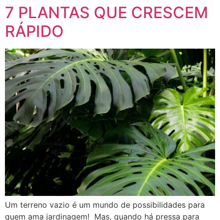
7 PLANTAS QUE CRESCEM
RÁPIDO
Um terreno vazio é um mundo de possibilidades para
quem ama jardinagem! Mas, quando há pressa para