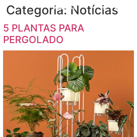
Categoria:
Notícias
5 PLANTAS PARA
PERGOLADO