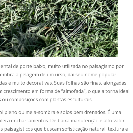
tal de porte baixo, muito utilizada no paisagismo por
 lembra a pelagem de um urso, daí seu nome popular.
s e muito decorativas. Suas folhas são finas, alongadas,
m crescimento em forma de “almofada”, o que a torna ideal
s ou composições com plantas esculturais.
ol pleno ou meia-sombra e solos bem drenados. É uma
olera encharcamentos. De baixa manutenção e alto valor
s paisagísticos que buscam sofisticação natural, textura e