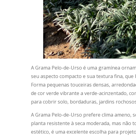
A Grama Pelo-de-Urso é uma gramínea ornamen
seu aspecto compacto e sua textura fina, que
Forma pequenas touceiras densas, arredondada
de cor verde vibrante a verde-acinzentado, co
para cobrir solo, bordaduras, jardins rochoso
A Grama Pelo-de-Urso prefere clima ameno, s
planta resistente à seca moderada, mas não t
estético, é uma excelente escolha para projeto