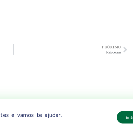
PRÓXIMO
Helicônia
tes e vamos te ajudar!
Ent