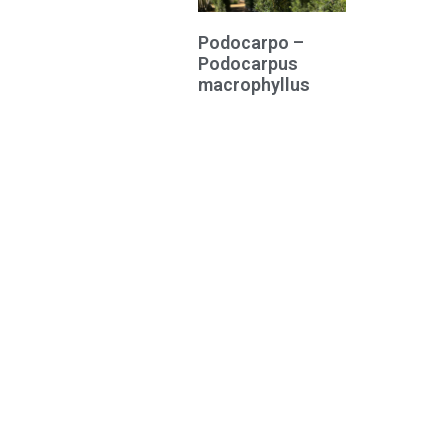
Podocarpo –
Podocarpus
macrophyllus