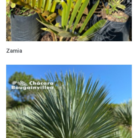
Zamia