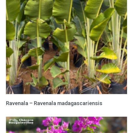
Ravenala – Ravenala madagascariensis