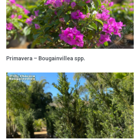
Primavera – Bougainvillea spp.