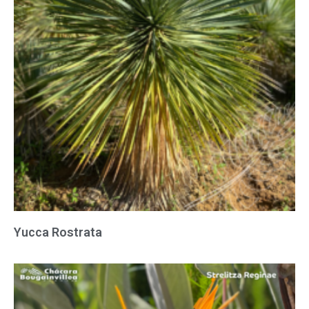
Yucca Rostrata