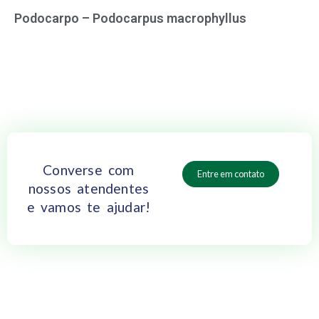
Podocarpo – Podocarpus macrophyllus
Converse com
Entre em contato
nossos atendentes
e vamos te ajudar!